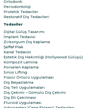
Ortodonti
Periodontoloji
Protetik Tedaviler
Restoratif Diş Tedavileri
Tedaviler
Dijital Gülüş Tasarımı
İmplant Tedavisi
Zirkonyum Diş Kaplama
Şeffaf Plak
Kanal Tedavisi
Estetik Diş Hekimliği (Hollywood Gülüşü)
Kompozit Lamina
Porselen Kaplama
Sinüs Lifting
Fissür Örtücü Uygulaması
Diş Beyazlatma
Diş Teli Uygulamaları
Diş Çekimi – Gömülü Diş Çekimi
Diş Eti Çekilmesi
Fluroid Uygulaması
Artrosentez (Çene Eklemi) Tedavileri