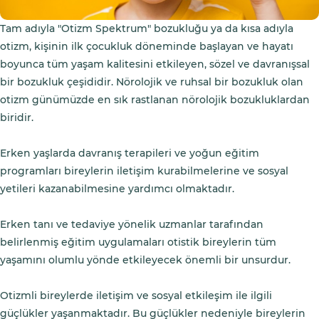
Tam adıyla "Otizm Spektrum" bozukluğu ya da kısa adıyla
otizm, kişinin ilk çocukluk döneminde başlayan ve hayatı
boyunca tüm yaşam kalitesini etkileyen, sözel ve davranışsal
bir bozukluk çeşididir. Nörolojik ve ruhsal bir bozukluk olan
otizm günümüzde en sık rastlanan nörolojik bozukluklardan
biridir.
Erken yaşlarda davranış terapileri ve yoğun eğitim
programları bireylerin iletişim kurabilmelerine ve sosyal
yetileri kazanabilmesine yardımcı olmaktadır.
Erken tanı ve tedaviye yönelik uzmanlar tarafından
belirlenmiş eğitim uygulamaları otistik bireylerin tüm
yaşamını olumlu yönde etkileyecek önemli bir unsurdur.
Otizmli bireylerde iletişim ve sosyal etkileşim ile ilgili
güçlükler yaşanmaktadır. Bu güçlükler nedeniyle bireylerin