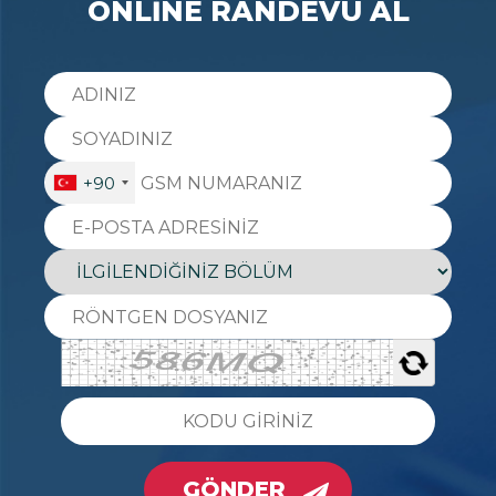
ONLİNE RANDEVU AL
+90
GÖNDER