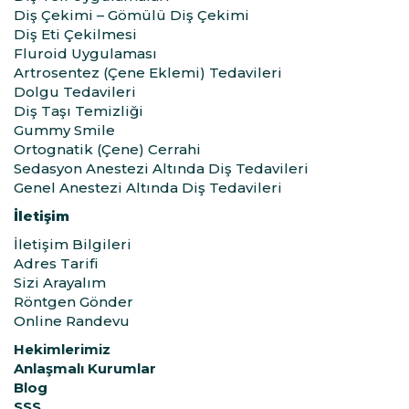
Diş Çekimi – Gömülü Diş Çekimi
Diş Eti Çekilmesi
Fluroid Uygulaması
Artrosentez (Çene Eklemi) Tedavileri
Dolgu Tedavileri
Diş Taşı Temizliği
Gummy Smile
Ortognatik (Çene) Cerrahi
Sedasyon Anestezi Altında Diş Tedavileri
Genel Anestezi Altında Diş Tedavileri
İletişim
İletişim Bilgileri
Adres Tarifi
Sizi Arayalım
Röntgen Gönder
Online Randevu
Hekimlerimiz
Anlaşmalı Kurumlar
Blog
SSS