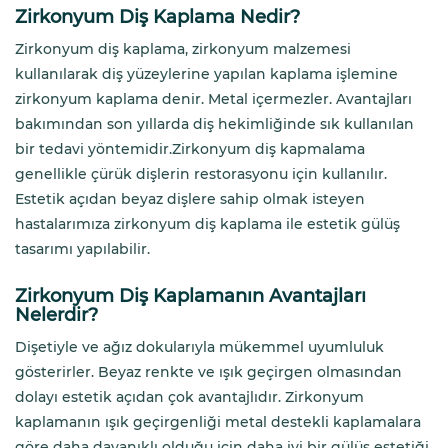
Zirkonyum Diş Kaplama Nedir?
Zirkonyum diş kaplama, zirkonyum malzemesi
kullanılarak diş yüzeylerine yapılan kaplama işlemine
zirkonyum kaplama denir. Metal içermezler. Avantajları
bakımından son yıllarda diş hekimliğinde sık kullanılan
bir tedavi yöntemidir.Zirkonyum diş kapmalama
genellikle çürük dişlerin restorasyonu için kullanılır.
Estetik açıdan beyaz dişlere sahip olmak isteyen
hastalarımıza zirkonyum diş kaplama ile estetik gülüş
tasarımı yapılabilir.
Zirkonyum Diş Kaplamanın Avantajları
Nelerdir?
Dişetiyle ve ağız dokularıyla mükemmel uyumluluk
gösterirler. Beyaz renkte ve ışık geçirgen olmasından
dolayı estetik açıdan çok avantajlıdır. Zirkonyum
kaplamanın ışık geçirgenliği metal destekli kaplamalara
göre daha dayanıklı olduğu için daha iyi bir gülüş estetiği