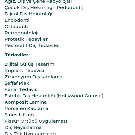
Ağız, Diş ve Çene Radyolojisi
Çocuk Diş Hekimliği (Pedodonti)
Dijital Diş Hekimliği
Endodonti
Ortodonti
Periodontoloji
Protetik Tedaviler
Restoratif Diş Tedavileri
Tedaviler
Dijital Gülüş Tasarımı
İmplant Tedavisi
Zirkonyum Diş Kaplama
Şeffaf Plak
Kanal Tedavisi
Estetik Diş Hekimliği (Hollywood Gülüşü)
Kompozit Lamina
Porselen Kaplama
Sinüs Lifting
Fissür Örtücü Uygulaması
Diş Beyazlatma
Diş Teli Uygulamaları