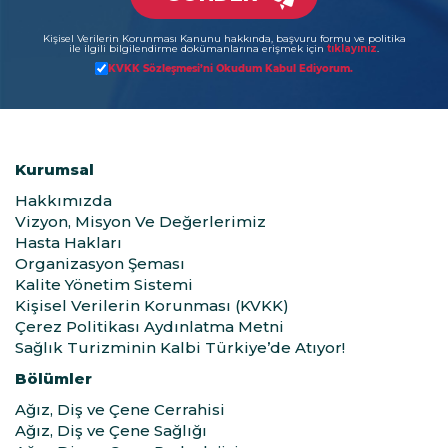
Kişisel Verilerin Korunması Kanunu hakkında, başvuru formu ve politika
ile ilgili bilgilendirme dokümanlarına erişmek için
tıklayınız
.
KVKK Sözleşmesi’ni Okudum Kabul Ediyorum.
Kurumsal
Hakkımızda
Vizyon, Misyon Ve Değerlerimiz
Hasta Hakları
Organizasyon Şeması
Kalite Yönetim Sistemi
Kişisel Verilerin Korunması (KVKK)
Çerez Politikası Aydınlatma Metni
Sağlık Turizminin Kalbi Türkiye’de Atıyor!
Bölümler
Ağız, Diş ve Çene Cerrahisi
Ağız, Diş ve Çene Sağlığı