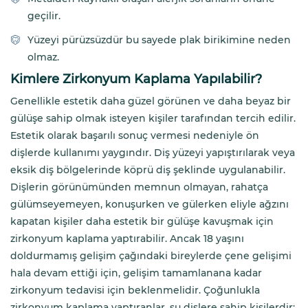
geçilir.
Yüzeyi pürüzsüzdür bu sayede plak birikimine neden
olmaz.
Kimlere Zirkonyum Kaplama Yapılabilir?
Genellikle estetik daha güzel görünen ve daha beyaz bir
gülüşe sahip olmak isteyen kişiler tarafından tercih edilir.
Estetik olarak başarılı sonuç vermesi nedeniyle ön
dişlerde kullanımı yaygındır. Diş yüzeyi yapıştırılarak veya
eksik diş bölgelerinde köprü diş şeklinde uygulanabilir.
Dişlerin görünümünden memnun olmayan, rahatça
gülümseyemeyen, konuşurken ve gülerken eliyle ağzını
kapatan kişiler daha estetik bir gülüşe kavuşmak için
zirkonyum kaplama yaptırabilir. Ancak 18 yaşını
doldurmamış gelişim çağındaki bireylerde çene gelişimi
hala devam ettiği için, gelişim tamamlanana kadar
zirkonyum tedavisi için beklenmelidir. Çoğunlukla
zirkonyum kaplama yaptıranlar, şu dişlere sahip kişilerdir: