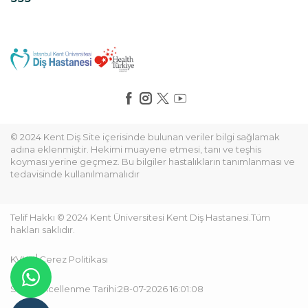
© 2024 Kent Diş Site içerisinde bulunan veriler bilgi sağlamak
adına eklenmiştir. Hekimi muayene etmesi, tanı ve teşhis
koyması yerine geçmez. Bu bilgiler hastalıkların tanımlanması ve
tedavisinde kullanılmamalıdır
Telif Hakkı © 2024 Kent Üniversitesi Kent Diş Hastanesi.Tüm
hakları saklıdır.
KVKK
Çerez Politikası
Son Güncellenme Tarihi:28-07-2026 16:01:08