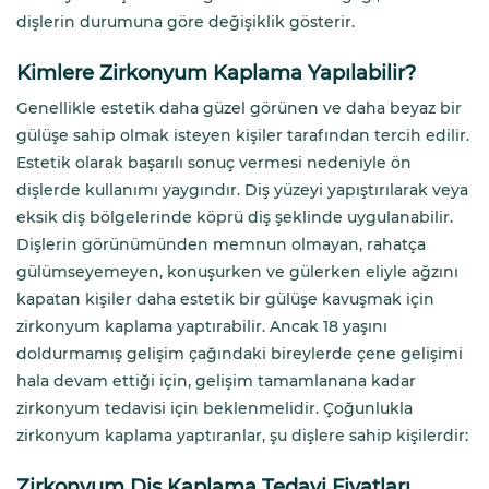
dişlerin durumuna göre değişiklik gösterir.
Kimlere Zirkonyum Kaplama Yapılabilir?
Genellikle estetik daha güzel görünen ve daha beyaz bir
gülüşe sahip olmak isteyen kişiler tarafından tercih edilir.
Estetik olarak başarılı sonuç vermesi nedeniyle ön
dişlerde kullanımı yaygındır. Diş yüzeyi yapıştırılarak veya
eksik diş bölgelerinde köprü diş şeklinde uygulanabilir.
Dişlerin görünümünden memnun olmayan, rahatça
gülümseyemeyen, konuşurken ve gülerken eliyle ağzını
kapatan kişiler daha estetik bir gülüşe kavuşmak için
zirkonyum kaplama yaptırabilir. Ancak 18 yaşını
doldurmamış gelişim çağındaki bireylerde çene gelişimi
hala devam ettiği için, gelişim tamamlanana kadar
zirkonyum tedavisi için beklenmelidir. Çoğunlukla
zirkonyum kaplama yaptıranlar, şu dişlere sahip kişilerdir:
Zirkonyum Diş Kaplama Tedavi Fiyatları