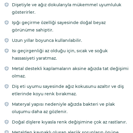
Dişetiyle ve ağız dokularıyla mükemmel uyumluluk
gösterirler.
Işığı geçirme özelliği sayesinde doğal beyaz
görünüme sahiptir.
Uzun yıllar boyunca kullanılabilir.
Isı geçirgenliği az olduğu için, sıcak ve soğuk
hassasiyeti yaratmaz.
Metal destekli kaplamaların aksine ağızda tat değişimi
olmaz.
Diş eti uyumu sayesinde ağız kokusunu azaltır ve diş
etlerinde koyu renk bırakmaz.
Materyal yapısı nedeniyle ağızda bakteri ve plak
oluşumu daha az gözlenir.
Doğal dişlere kıyasla renk değişimine çok az rastlanır.
Metalden kaynaklı oluşan alerjik sorunların önüne