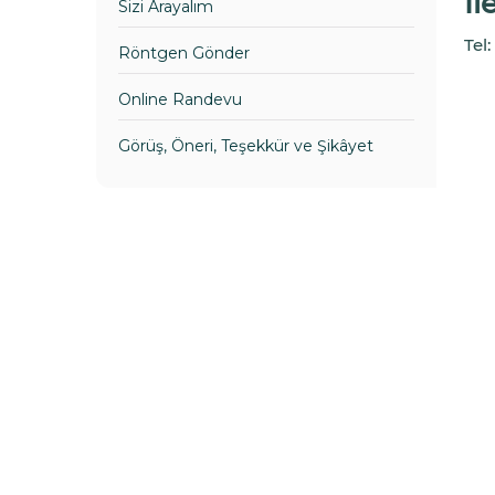
İl
Sizi Arayalım
Tel:
Röntgen Gönder
Online Randevu
Görüş, Öneri, Teşekkür ve Şikâyet