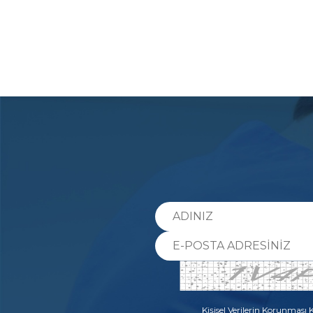
Kişisel Verilerin Korunması