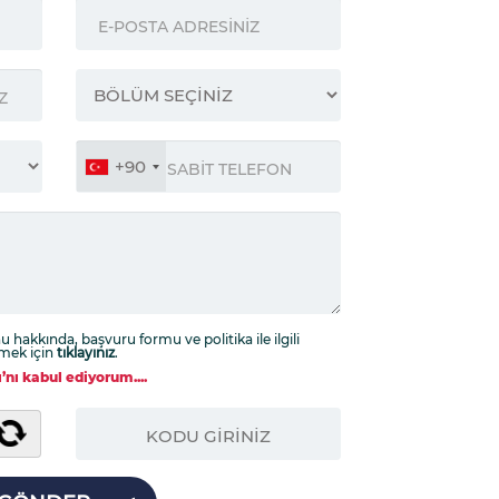
+90
 hakkında, başvuru formu ve politika ile ilgili
şmek için
tıklayınız
.
’nı kabul ediyorum....