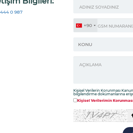
etişim Bilgileri:
444 0 987
+90
Kişisel Verilerin Korunması Kanunu
bilgilendirme dokümanlarına eri
Kişisel Verilerimin Korunması