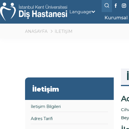
Language
Kurumsal
ANASAYFA
İLETİŞİM
İletişim
Ad
İletişim Bilgileri
Cih
Bey
Adres Tarifi