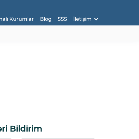
malı Kurumlar
Blog
SSS
İletişim
ri Bildirim