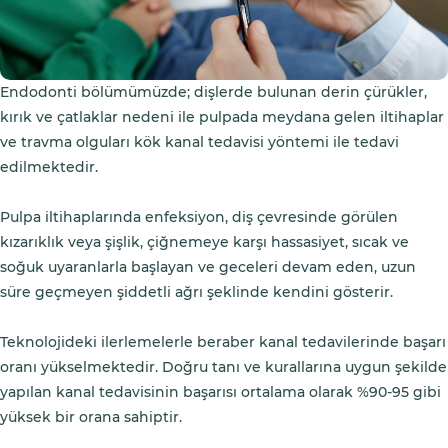
Endodonti bölümümüzde; dişlerde bulunan derin çürükler,
kırık ve çatlaklar nedeni ile pulpada meydana gelen iltihaplar
ve travma olguları kök kanal tedavisi yöntemi ile tedavi
edilmektedir.
Pulpa iltihaplarında enfeksiyon, diş çevresinde görülen
kızarıklık veya şişlik, çiğnemeye karşı hassasiyet, sıcak ve
soğuk uyaranlarla başlayan ve geceleri devam eden, uzun
süre geçmeyen şiddetli ağrı şeklinde kendini gösterir.
Teknolojideki ilerlemelerle beraber kanal tedavilerinde başarı
oranı yükselmektedir. Doğru tanı ve kurallarına uygun şekilde
yapılan kanal tedavisinin başarısı ortalama olarak %90-95 gibi
yüksek bir orana sahiptir.