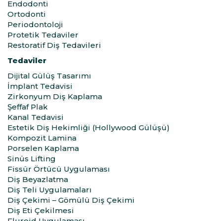
Endodonti
Ortodonti
Periodontoloji
Protetik Tedaviler
Restoratif Diş Tedavileri
Tedaviler
Dijital Gülüş Tasarımı
İmplant Tedavisi
Zirkonyum Diş Kaplama
Şeffaf Plak
Kanal Tedavisi
Estetik Diş Hekimliği (Hollywood Gülüşü)
Kompozit Lamina
Porselen Kaplama
Sinüs Lifting
Fissür Örtücü Uygulaması
Diş Beyazlatma
Diş Teli Uygulamaları
Diş Çekimi – Gömülü Diş Çekimi
Diş Eti Çekilmesi
Fluroid Uygulaması