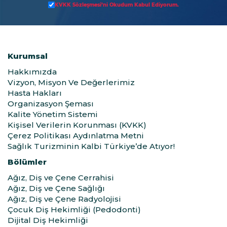
KVKK Sözleşmesi’ni Okudum Kabul Ediyorum.
Kurumsal
Hakkımızda
Vizyon, Misyon Ve Değerlerimiz
Hasta Hakları
Organizasyon Şeması
Kalite Yönetim Sistemi
Kişisel Verilerin Korunması (KVKK)
Çerez Politikası Aydınlatma Metni
Sağlık Turizminin Kalbi Türkiye’de Atıyor!
Bölümler
Ağız, Diş ve Çene Cerrahisi
Ağız, Diş ve Çene Sağlığı
Ağız, Diş ve Çene Radyolojisi
Çocuk Diş Hekimliği (Pedodonti)
Dijital Diş Hekimliği