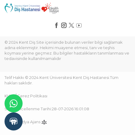
© 2024 Kent Diş Site içerisinde bulunan veriler bilgi sağlamak
adına eklenmiştir. Hekimi muayene etmesi, tanı ve teşhis
koyması yerine geçmez. Bu bilgiler hastalıkların tanımlanması ve
tedavisinde kullanılmamalıdır
Telif Hakkı © 2024 Kent Üniversitesi Kent Diş Hastanesi.Tüm
hakları saklıdır.
KVKK
Çerez Politikası
Son Güncellenme Tarihi:28-07-2026 16:01:08
Hipermedya Ajans