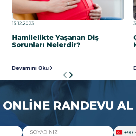
15.12.2023
3
Hamilelikte Yaşanan Diş
Sorunları Nelerdir?
Devamını Oku
ONLİNE RANDEVU AL
+90