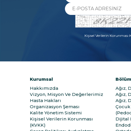
Kişisel Verilerin Korunması
Kurumsal
Bölüm
Hakkımızda
Ağız, 
Vizyon, Misyon Ve Değerlerimiz
Ağız, 
Hasta Hakları
Ağız, 
Organizasyon Şeması
Çocuk 
Kalite Yönetim Sistemi
(Pedod
Kişisel Verilerin Korunması
Dijital
(KVKK)
Endod