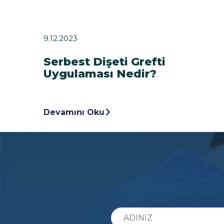
9.12.2023
Serbest Dişeti Grefti
Uygulaması Nedir?
Devamını Oku