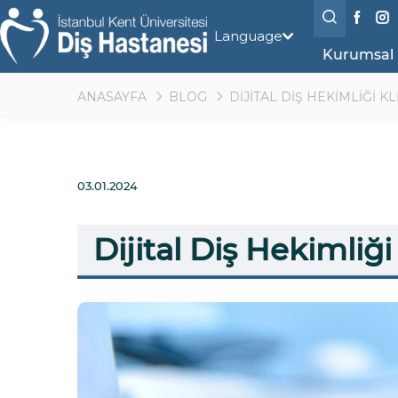
Language
Kurumsal
ANASAYFA
BLOG
DİJİTAL DİŞ HEKİMLİĞİ 
03.01.2024
Dijital Diş Hekimli