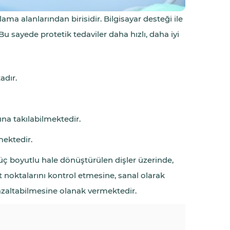
ma alanlarından birisidir. Bilgisayar desteği ile
u sayede protetik tedaviler daha hızlı, daha iyi
adır.
ına takılabilmektedir.
mektedir.
e üç boyutlu hale dönüştürülen dişler üzerinde,
kt noktalarını kontrol etmesine, sanal olarak
p azaltabilmesine olanak vermektedir.