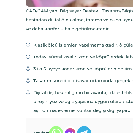
CAD/CAM yani Bilgisayar Destekli Tasarım/Bilgisa
hastadan dijital ölçü alma, tarama ve buna uygun
ve daha konforlu hale getirilmektedir.
Klasik ölçü işlemleri yapılmamaktadır, ölçül
Tedavi süresi kısalır, kron ve köprülerdeki l
3 ila 5 üyeye kadar kron ve köprülerin hekim t
Tasarım süreci bilgisayar ortamında gerçekle
Dijital diş hekimliğinin bir avantajı da estet
bireyin yüz ve ağız yapısına uygun olarak iste
aşındırma, ekleme, kontür değişikliği yapabilm