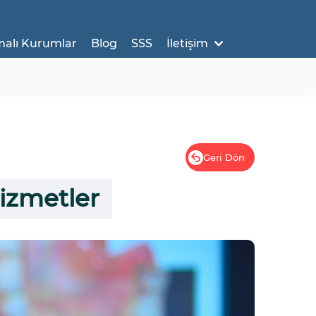
malı Kurumlar
Blog
SSS
İletişim
Geri Dön
Hizmetler