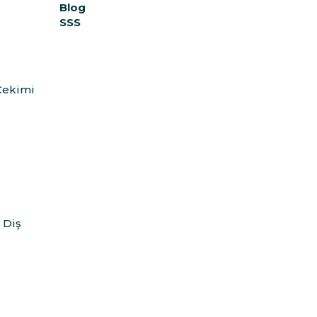
Blog
SSS
Çekimi
)
 Diş
ş