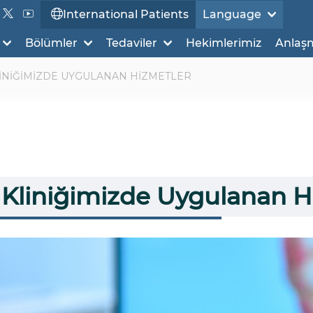
International Patients
Language
Bölümler
Tedaviler
Hekimlerimiz
Anlaş
KLİNİĞİMİZDE UYGULANAN HİZMETLER
ği Kliniğimizde Uygulanan 