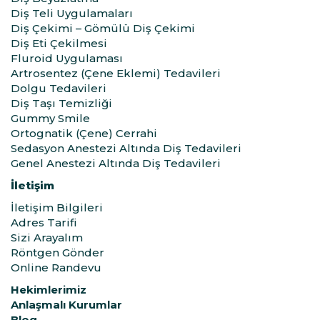
Diş Teli Uygulamaları
Diş Çekimi – Gömülü Diş Çekimi
Diş Eti Çekilmesi
Fluroid Uygulaması
Artrosentez (Çene Eklemi) Tedavileri
Dolgu Tedavileri
Diş Taşı Temizliği
Gummy Smile
Ortognatik (Çene) Cerrahi
Sedasyon Anestezi Altında Diş Tedavileri
Genel Anestezi Altında Diş Tedavileri
İletişim
İletişim Bilgileri
Adres Tarifi
Sizi Arayalım
Röntgen Gönder
Online Randevu
Hekimlerimiz
Anlaşmalı Kurumlar
Blog