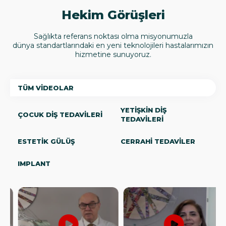
Hekim Görüşleri
Sağlıkta referans noktası olma misyonumuzla
dünya standartlarındaki en yeni teknolojileri hastalarımızın
hizmetine sunuyoruz.
TÜM VİDEOLAR
YETİŞKİN DİŞ
ÇOCUK DİŞ TEDAVİLERİ
TEDAVİLERİ
ESTETİK GÜLÜŞ
CERRAHİ TEDAVİLER
IMPLANT