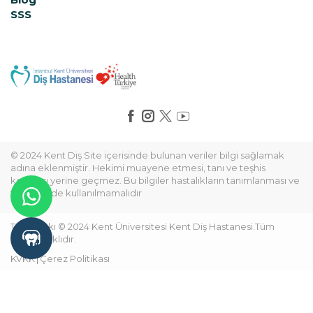
SSS
© 2024 Kent Diş Site içerisinde bulunan veriler bilgi sağlamak
adına eklenmiştir. Hekimi muayene etmesi, tanı ve teşhis
koyması yerine geçmez. Bu bilgiler hastalıkların tanımlanması ve
tedavisinde kullanılmamalıdır
Telif Hakkı © 2024 Kent Üniversitesi Kent Diş Hastanesi.Tüm
hakları saklıdır.
KVKK
Çerez Politikası
Son Güncellenme Tarihi:28-07-2026 16:01:08
Hipermedya Ajans