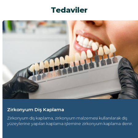
Tedaviler
Zirkonyum Diş Kaplama
Zirkonyum diş kaplama, zirkonyum malzemesi kullanılarak diş
yüzeylerine yapılan kaplama işlemine zirkonyum kaplama denir.