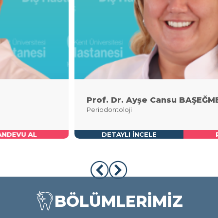
Prof. Dr. Ayşe Cansu BAŞEĞMEZ
Periodontoloji
DETAYLI İNCELE
RANDEVU AL
BÖLÜMLERİMİZ