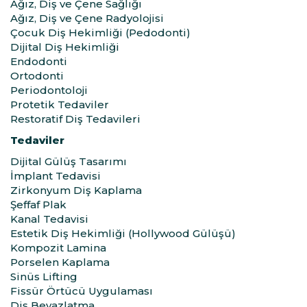
Ağız, Diş ve Çene Sağlığı
Ağız, Diş ve Çene Radyolojisi
Çocuk Diş Hekimliği (Pedodonti)
Dijital Diş Hekimliği
Endodonti
Ortodonti
Periodontoloji
Protetik Tedaviler
Restoratif Diş Tedavileri
Tedaviler
Dijital Gülüş Tasarımı
İmplant Tedavisi
Zirkonyum Diş Kaplama
Şeffaf Plak
Kanal Tedavisi
Estetik Diş Hekimliği (Hollywood Gülüşü)
Kompozit Lamina
Porselen Kaplama
Sinüs Lifting
Fissür Örtücü Uygulaması
Diş Beyazlatma