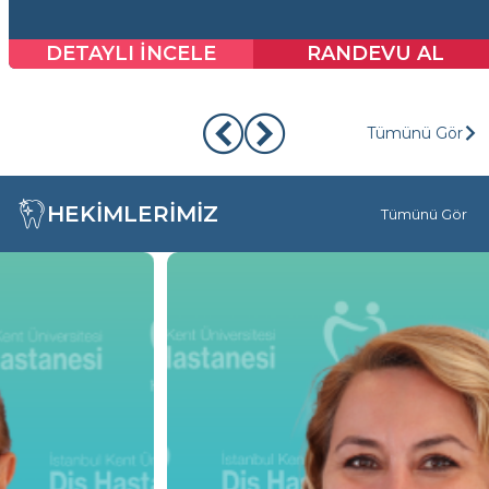
DETAYLI İNCELE
RANDEVU AL
Tümünü Gör
HEKİMLERİMİZ
Tümünü Gör