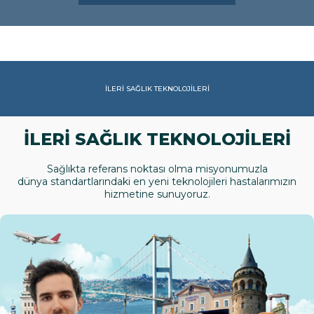
İLERİ SAĞLIK TEKNOLOJİLERİ
İLERİ SAĞLIK TEKNOLOJİLERİ
Sağlıkta referans noktası olma misyonumuzla
dünya standartlarındaki en yeni teknolojileri hastalarımızın
hizmetine sunuyoruz.