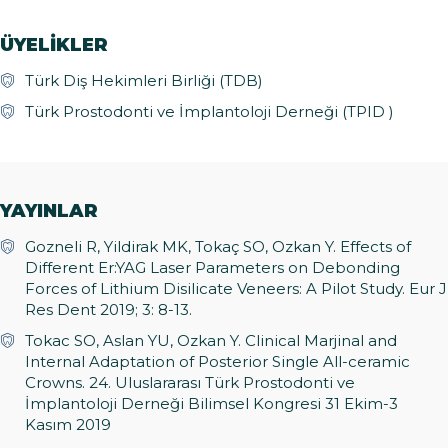
ÜYELİKLER
Türk Diş Hekimleri Birliği (TDB)
Türk Prostodonti ve İmplantoloji Derneği (TPID )
YAYINLAR
Gozneli R, Yildirak MK, Tokaç SO, Ozkan Y. Effects of
Different Er:YAG Laser Parameters on Debonding
Forces of Lithium Disilicate Veneers: A Pilot Study. Eur J
Res Dent 2019; 3: 8-13.
Tokac SO, Aslan YU, Ozkan Y. Clinical Marjinal and
Internal Adaptation of Posterior Single All-ceramic
Crowns. 24. Uluslararası Türk Prostodonti ve
İmplantoloji Derneği Bilimsel Kongresi 31 Ekim-3
Kasım 2019