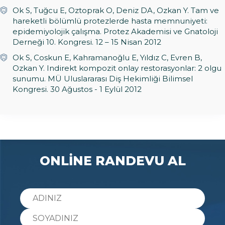
Ok S, Tuğcu E, Oztoprak O, Deniz DA, Ozkan Y. Tam ve
hareketli bölümlü protezlerde hasta memnuniyeti:
epidemiyolojik çalışma. Protez Akademisi ve Gnatoloji
Derneği 10. Kongresi. 12 – 15 Nisan 2012
Ok S, Coskun E, Kahramanoğlu E, Yıldız C, Evren B,
Ozkan Y. Indirekt kompozit onlay restorasyonlar: 2 olgu
sunumu. MÜ Uluslararası Diş Hekimliği Bilimsel
Kongresi. 30 Ağustos - 1 Eylül 2012
ONLİNE RANDEVU AL