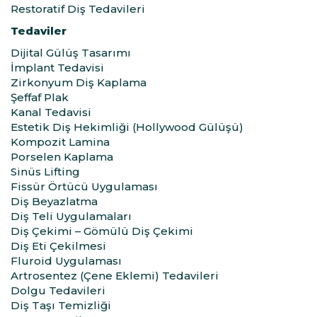
Restoratif Diş Tedavileri
Tedaviler
Dijital Gülüş Tasarımı
İmplant Tedavisi
Zirkonyum Diş Kaplama
Şeffaf Plak
Kanal Tedavisi
Estetik Diş Hekimliği (Hollywood Gülüşü)
Kompozit Lamina
Porselen Kaplama
Sinüs Lifting
Fissür Örtücü Uygulaması
Diş Beyazlatma
Diş Teli Uygulamaları
Diş Çekimi – Gömülü Diş Çekimi
Diş Eti Çekilmesi
Fluroid Uygulaması
Artrosentez (Çene Eklemi) Tedavileri
Dolgu Tedavileri
Diş Taşı Temizliği