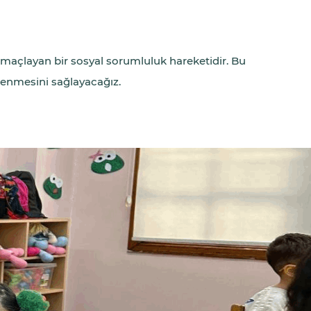
ı amaçlayan bir sosyal sorumluluk hareketidir. Bu
çlenmesini sağlayacağız.