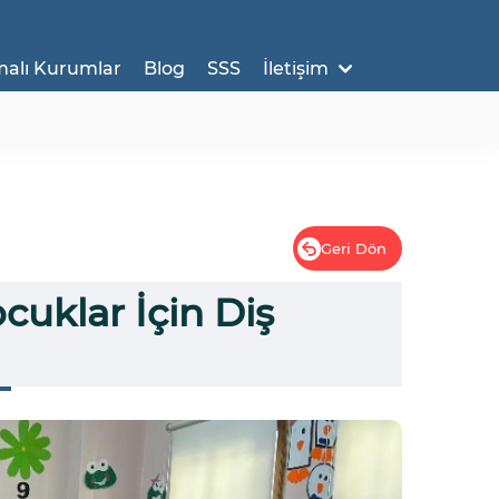
malı Kurumlar
Blog
SSS
İletişim
Geri Dön
ocuklar İçin Diş