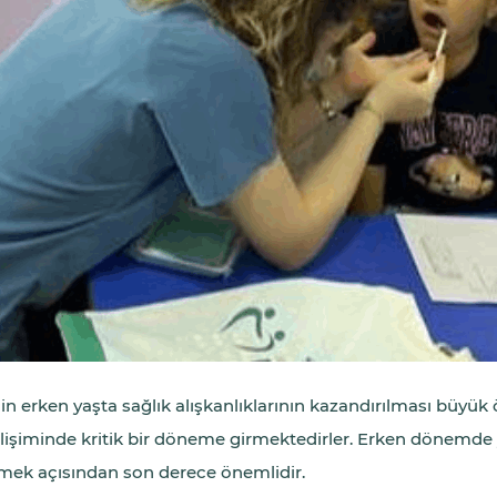
in erken yaşta sağlık alışkanlıklarının kazandırılması büyük ö
 gelişiminde kritik bir döneme girmektedirler. Erken dönemde 
ek açısından son derece önemlidir.