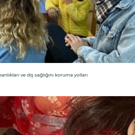
lıkları ve diş sağlığını koruma yolları