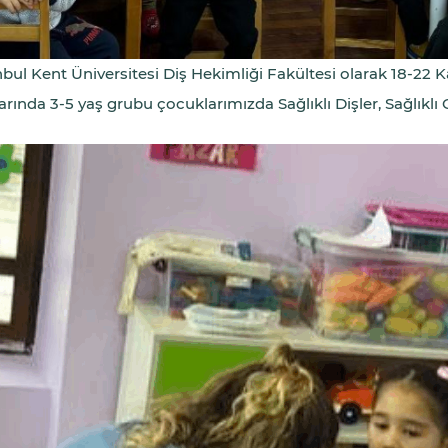
nbul Kent Üniversitesi Diş Hekimliği Fakültesi olarak 18-22 
larında 3-5 yaş grubu çocuklarımızda Sağlıklı Dişler, Sağlıklı