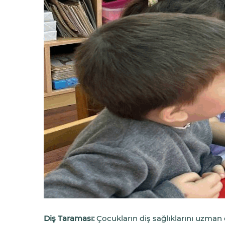
Diş Taraması:
Çocukların diş sağlıklarını uzman d