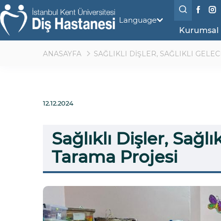
Language
Kurumsal
ANASAYFA
SAĞLIKLI DİŞLER, SAĞLIKLI GELEC
12.12.2024
Sağlıklı Dişler, Sağl
Tarama Projesi