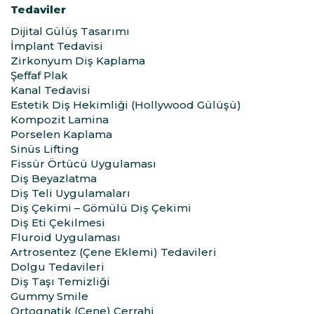
Tedaviler
Dijital Gülüş Tasarımı
İmplant Tedavisi
Zirkonyum Diş Kaplama
Şeffaf Plak
Kanal Tedavisi
Estetik Diş Hekimliği (Hollywood Gülüşü)
Kompozit Lamina
Porselen Kaplama
Sinüs Lifting
Fissür Örtücü Uygulaması
Diş Beyazlatma
Diş Teli Uygulamaları
Diş Çekimi – Gömülü Diş Çekimi
Diş Eti Çekilmesi
Fluroid Uygulaması
Artrosentez (Çene Eklemi) Tedavileri
Dolgu Tedavileri
Diş Taşı Temizliği
Gummy Smile
Ortognatik (Çene) Cerrahi